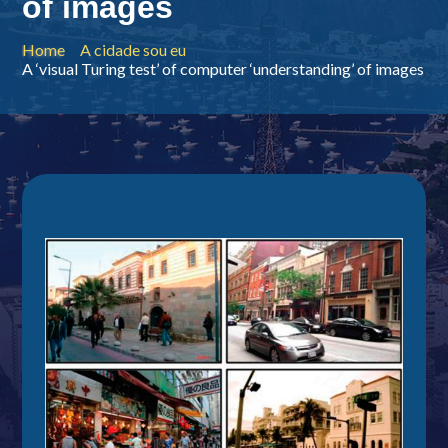
of images
Home
A cidade sou eu
A ‘visual Turing test’ of computer ‘understanding’ of images