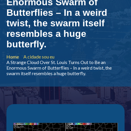
Enormous Swarm of
Butterflies – In a weird
twist, the swarm itself
resembles a huge
butterfly.
Home
A cidade sou eu
A Strange Cloud Over St. Louis Turns Out to Be an
Enormous Swarm of Butterflies – In a weird twist, the
swarm itself resembles a huge butterfly.