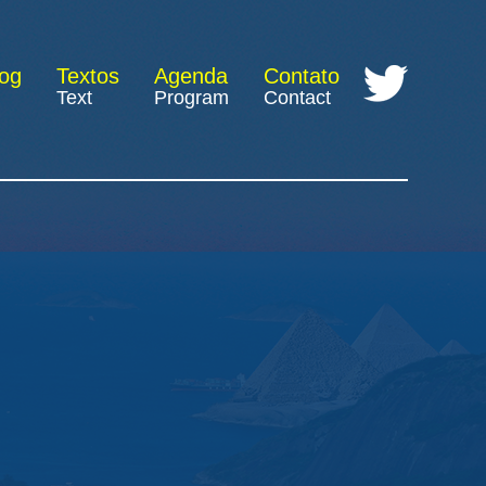
log
Textos
Agenda
Contato
Text
Program
Contact