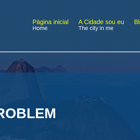
Página inicial
A Cidade sou eu
B
Home
The city in me
PROBLEM