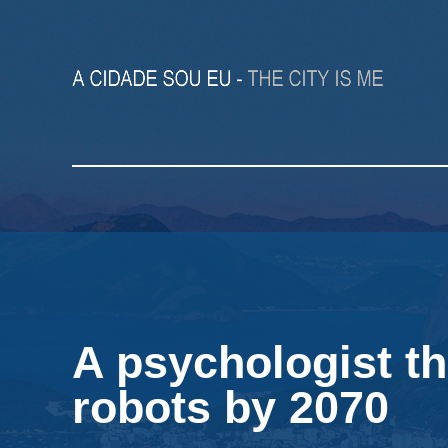
A psychologist th
robots by 2070