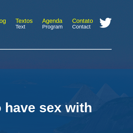
log
Textos
Agenda
Contato
Text
Program
Contact
o have sex with