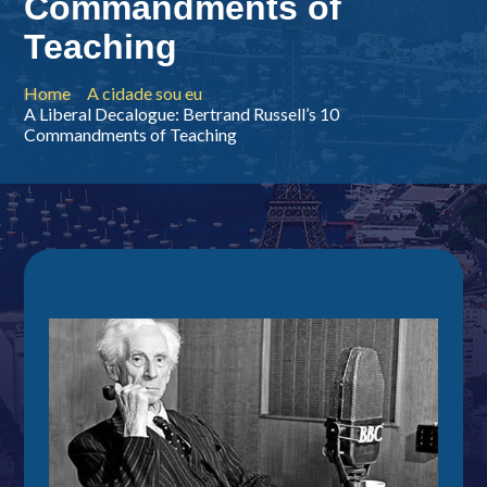
Commandments of
Teaching
Home
A cidade sou eu
A Liberal Decalogue: Bertrand Russell’s 10
Commandments of Teaching