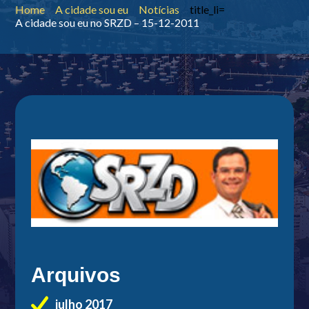
Home
A cidade sou eu
Notícias
title_li=
A cidade sou eu no SRZD – 15-12-2011
Arquivos
julho 2017