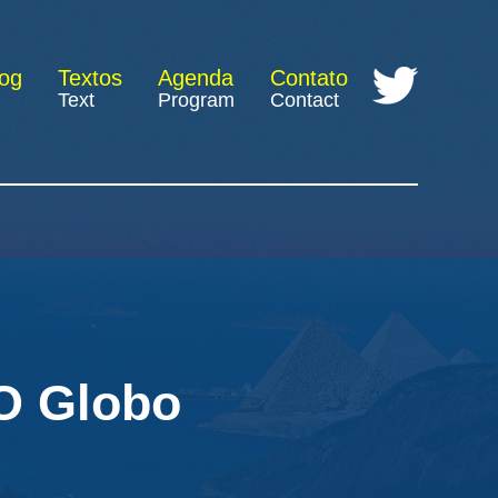
log
Textos
Agenda
Contato
Text
Program
Contact
 O Globo