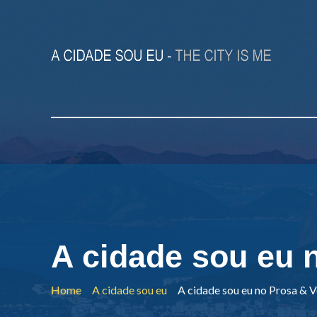
A cidade sou eu 
Home
A cidade sou eu
A cidade sou eu no Prosa & 