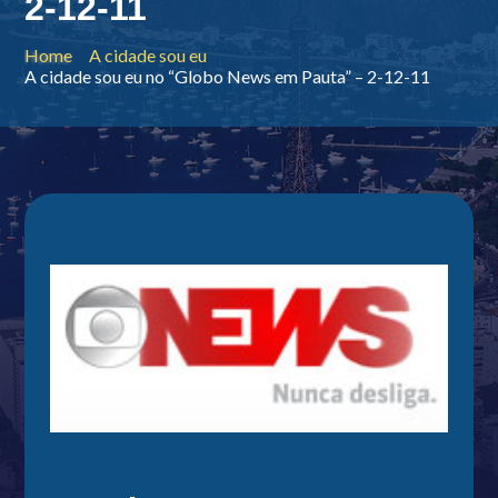
2-12-11
Home
A cidade sou eu
A cidade sou eu no “Globo News em Pauta” – 2-12-11